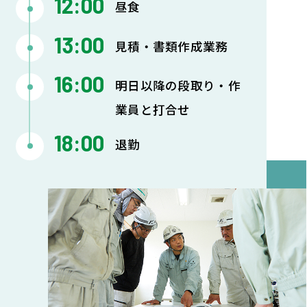
12:00
昼食
13:00
見積・書類作成業務
16:00
明日以降の段取り・作
業員と打合せ
18:00
退勤