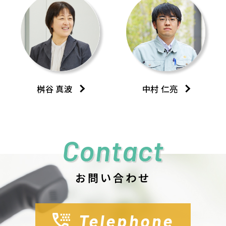
桝谷 真波
中村 仁亮
Contact
お問い合わせ
Telephone