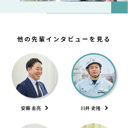
他の先輩インタビューを見る
安藤 圭亮
川井 史隆