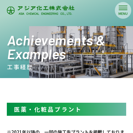
Achievements &
Examples
工事経歴
医薬・化粧品プラント
※2021年以降の、一部の施工先プラントを掲載しておりま