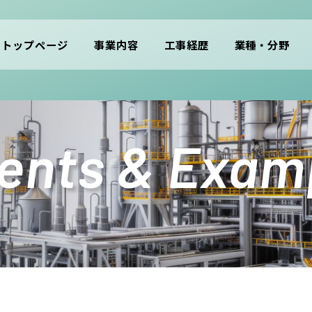
トップページ
事業内容
工事経歴
業種・分野
ents & Exam