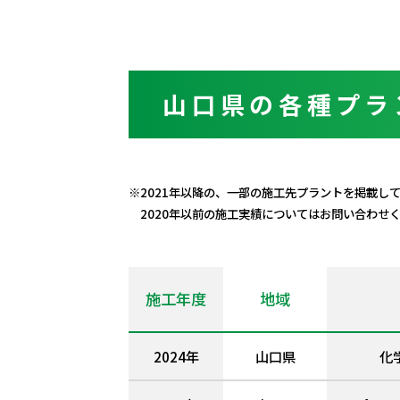
山口県の各種プラ
※2021年以降の、一部の施工先プラントを掲載し
2020年以前の施工実績についてはお問い合わせ
施工年度
地域
2024年
山口県
化