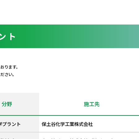
ント
ております。
ください。
分野
施工先
学プラント
保土谷化学工業株式会社