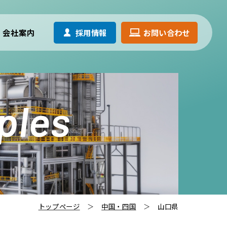
採用情報
お問い合わせ
会社案内
ples
トップページ
中国・四国
山口県