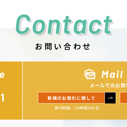
Contact
お問い合わせ
e
Mail
メールでのお問
1
新規のお取引に関して
受付時間／24時間365日