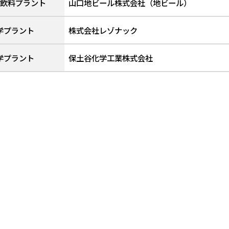
飲料プラント
山口地ビール株式会社（地ビール）
学プラント
株式会社レゾナック
学プラント
保土谷化学工業株式会社