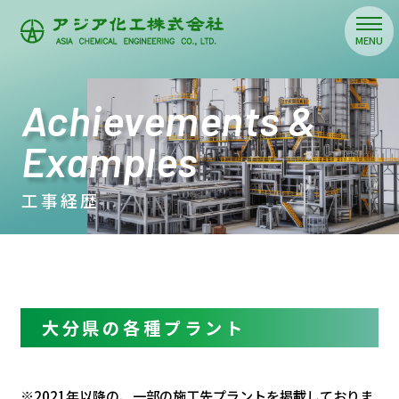
Achievements &
Examples
工事経歴
大分県の各種プラント
※2021年以降の、一部の施工先プラントを掲載しておりま