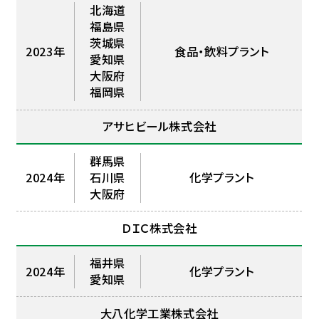
北海道
福島県
茨城県
2023年
食品・飲料プラント
愛知県
大阪府
福岡県
アサヒビール株式会社
群馬県
2024年
石川県
化学プラント
大阪府
ＤＩＣ株式会社
福井県
2024年
化学プラント
愛知県
大八化学工業株式会社