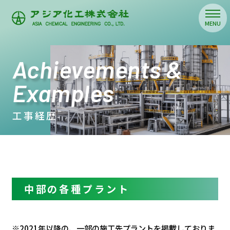
Achievements &
Examples
工事経歴
中部の各種プラント
※2021年以降の、一部の施工先プラントを掲載しておりま