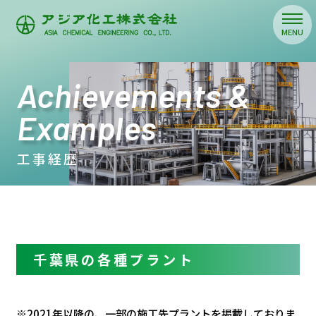
Achievements &
Examples
工事経歴
千葉県の各種プラント
※2021年以降の、一部の施工先プラントを掲載しておりま