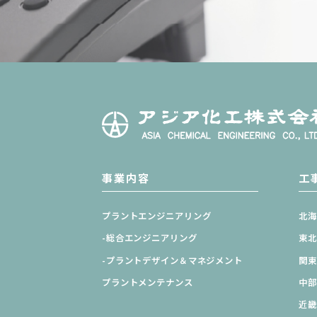
事業内容
工
プラントエンジニアリング
北
-総合エンジニアリング
東
-プラントデザイン＆
マネジメント
関
プラントメンテナンス
中
近