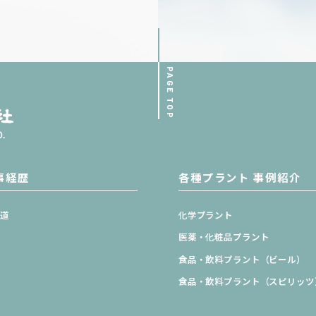
PAGE TOP
事経歴
各種プラント 事例紹介
海道
化学プラント
北
医薬・化粧品プラント
東
食品・飲料プラント
（ビール）
部
食品・飲料プラント
（スピリッツ
畿