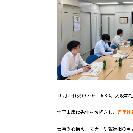
10月7日(火)9:30～16:30、大阪本
宇野山康代先生をお招きし、
若手社
仕事の心構え、マナーや報連相の重