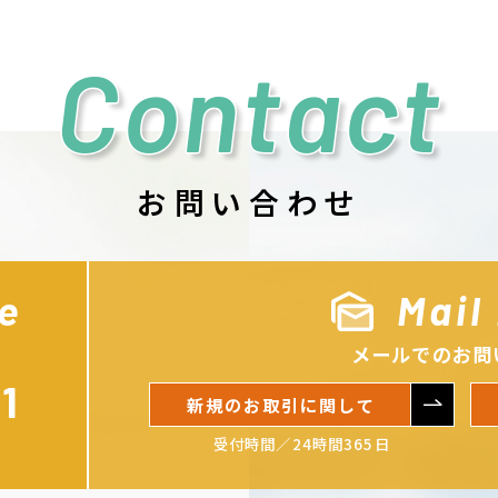
Contact
お問い合わせ
e
Mail
メールでのお問
1
新規のお取引に関して
受付時間／24時間365日