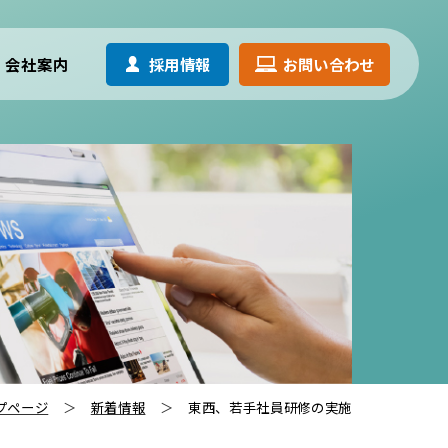
採用情報
お問い合わせ
会社案内
プページ
新着情報
東西、若手社員研修の実施