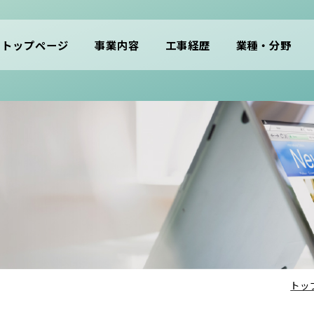
トップページ
事業内容
工事経歴
業種・分野
トッ